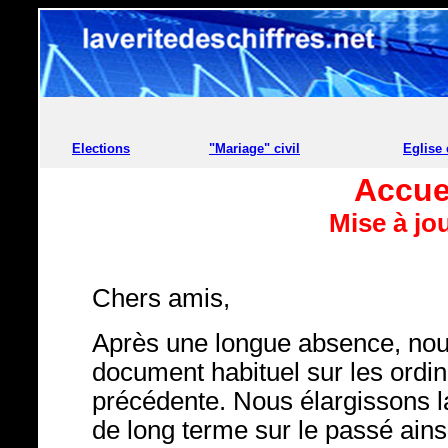
Elections
"Mariage" civil
Eglise
Accuei
Mise à jo
Chers amis,
Après une longue absence, nou
document habituel sur les ordin
précédente. Nous élargissons l
de long terme sur le passé ainsi